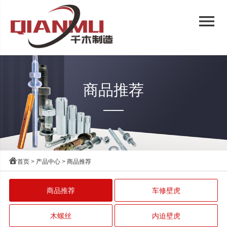
menu
商品推荐

首页
>
产品中心
>
商品推荐
商品推荐
车修壁虎
木螺丝
内迫壁虎