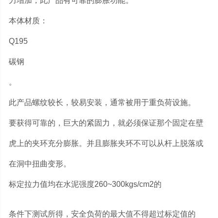
力增加，此产品有可靠的膨胀功能。
本体材质：
Q195
碳钢
。
此产品螺纹较长，较易安装，通常被用于重负荷设施。
要获得可靠的，巨大的紧固力，就必须保证那个固定在壁
虎上的夹环充分膨胀。并且膨胀夹环不可以从杆上脱落或
在洞中扭曲变形。
标定拉力值均在水泥强度260~300kgs/cm2的
条件下测试所得，安全负荷的最大值不得超过标定值的