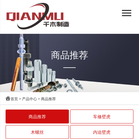
menu
商品推荐

首页
>
产品中心
>
商品推荐
商品推荐
车修壁虎
木螺丝
内迫壁虎