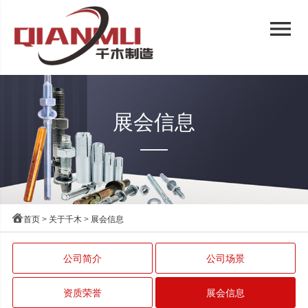
menu
展会信息

首页
>
关于千木
>
展会信息
公司简介
公司场景
资质荣誉
展会信息