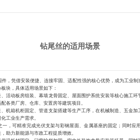
钻尾丝的适用场景
固件，凭借安装便捷、连接牢固、适配性强的核心优势，成为工业制
心板块，具体适用场景如下：
拼接、活动板房组装、幕墙龙骨固定、屋面围护系统安装等核心施工环
适配各类厂房、仓库、安置房等建筑项目。
组装、机箱机柜固定、管道支架搭建等生产工序，在机械制造、五金加
模化工业生产需求。
件之一，可精准完成光伏支架与彩钢屋面、金属基座的固定；同时应
性，助力新能源与市政工程提质增效。