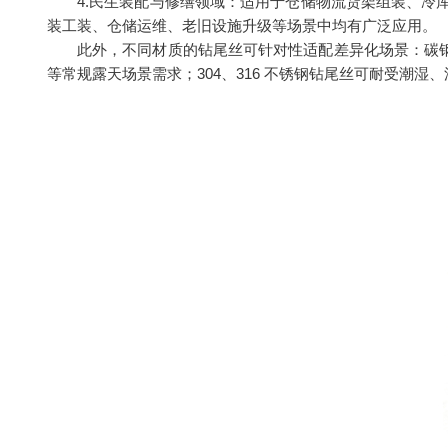
4.民生装配与修缮领域：适用于仓储物流货架组装、
装工装、仓储运维、老旧设施升级等场景中均有广泛应用。
此外，不同材质的钻尾丝可针对性适配差异化场景：碳钢
等常规露天场景需求；304、316 不锈钢钻尾丝可耐受潮