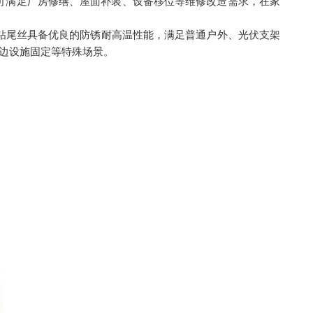
可满足厂房修缮、屋面补装、设备移位等维修改造需求，在家
钢钻尾丝具备优良的防锈耐高温性能，满足普通户外、光伏支架
周边设施固定等特殊场景。