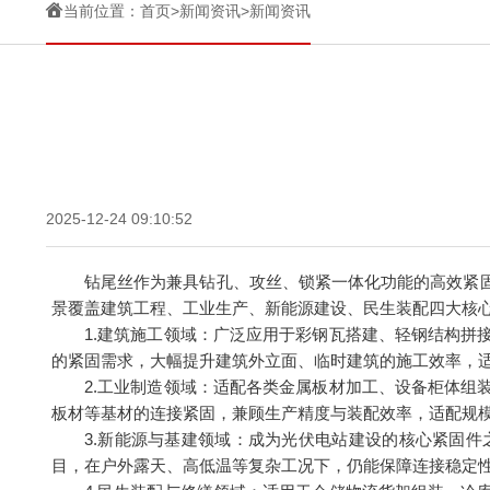

当前位置：
首页
>
新闻资讯
>
新闻资讯
2025-12-24 09:10:52
钻尾丝作为兼具钻孔、攻丝、锁紧一体化功能的高效紧
景覆盖建筑工程、工业生产、新能源建设、民生装配四大核
1.建筑施工领域：广泛应用于彩钢瓦搭建、轻钢结构
的紧固需求，大幅提升建筑外立面、临时建筑的施工效率，
2.工业制造领域：适配各类金属板材加工、设备柜体
板材等基材的连接紧固，兼顾生产精度与装配效率，适配规
3.新能源与基建领域：成为光伏电站建设的核心紧固
目，在户外露天、高低温等复杂工况下，仍能保障连接稳定